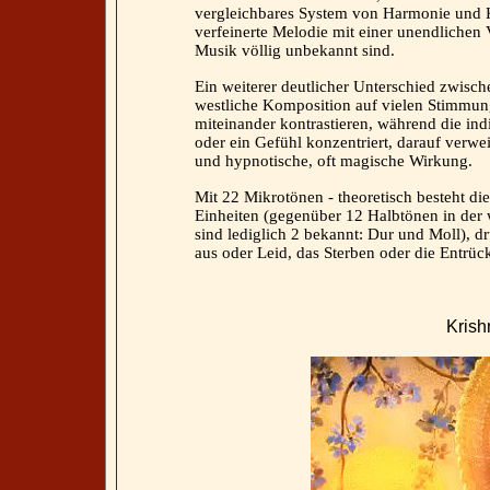
vergleichbares System von Harmonie und Ko
verfeinerte Melodie mit einer unendlichen V
Musik völlig unbekannt sind.
Ein weiterer deutlicher Unterschied zwisch
westliche Komposition auf vielen Stimmun
miteinander kontrastieren, während die in
oder ein Gefühl konzentriert, darauf verweil
und hypnotische, oft magische Wirkung.
Mit 22 Mikrotönen - theoretisch besteht di
Einheiten (gegenüber 12 Halbtönen in der 
sind lediglich 2 bekannt: Dur und Moll), d
aus oder Leid, das Sterben oder die Entrü
Krish