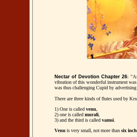
Nectar of Devotion Chapter 26
:
"As
vibration of this wonderful instrument was 
was thus challenging Cupid by advertising 
There are three kinds of flutes used by Krs
1) One is called
venu
,
2) one is called
murali
,
3) and the third is called
vamsi
.
Venu
is very small, not more than
six inch