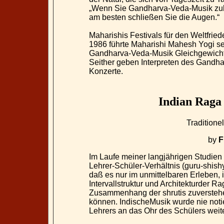
„Wenn Sie Gandharva-Veda-Musik zuh
am besten schließen Sie die Augen.“
Maharishis Festivals für den Weltfried
1986 führte Maharishi Mahesh Yogi s
Gandharva-Veda-Musik Gleichgewicht i
Seither geben Interpreten des Gandha
Konzerte.
Indian Raga 
Traditione
by
F
Im Laufe meiner langjährigen Studien 
Lehrer-Schüler-Verhältnis (guru-shish
daß es nur im unmittelbaren Erleben,
Intervallstruktur und Architekturder R
Zusammenhang der shrutis zuverstehe
können. IndischeMusik wurde nie noti
Lehrers an das Ohr des Schülers wei